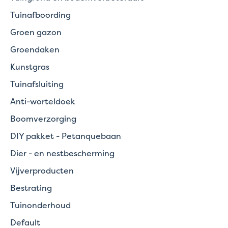
Tuinafboording
Groen gazon
Groendaken
Kunstgras
Tuinafsluiting
Anti-worteldoek
Boomverzorging
DIY pakket - Petanquebaan
Dier - en nestbescherming
Vijverproducten
Bestrating
Tuinonderhoud
Default