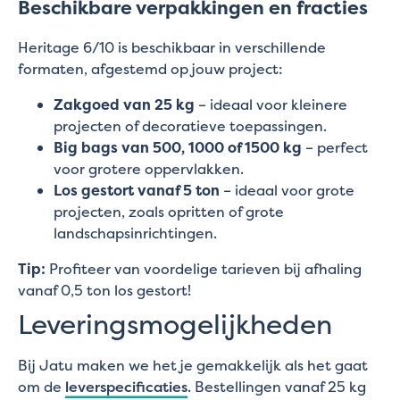
Beschikbare verpakkingen en fracties
Heritage 6/10 is beschikbaar in verschillende
formaten, afgestemd op jouw project:
Zakgoed van 25 kg
– ideaal voor kleinere
projecten of decoratieve toepassingen.
Big bags van 500, 1000 of 1500 kg
– perfect
voor grotere oppervlakken.
Los gestort vanaf 5 ton
– ideaal voor grote
projecten, zoals opritten of grote
landschapsinrichtingen.
Tip:
Profiteer van voordelige tarieven bij afhaling
vanaf 0,5 ton los gestort!
Leveringsmogelijkheden
Bij Jatu maken we het je gemakkelijk als het gaat
om de
leverspecificaties
. Bestellingen vanaf 25 kg