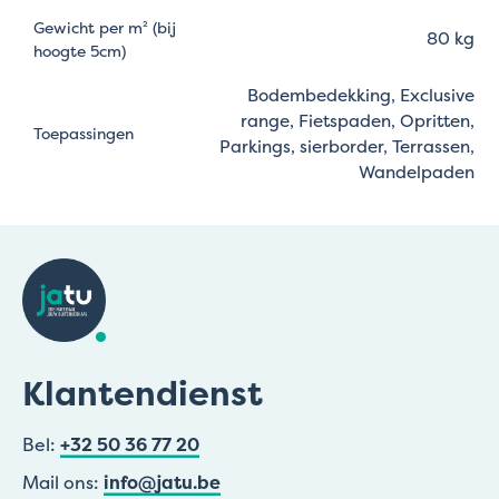
Gewicht per m² (bij
80 kg
hoogte 5cm)
Bodembedekking, Exclusive
range, Fietspaden, Opritten,
Toepassingen
Parkings, sierborder, Terrassen,
Wandelpaden
Klantendienst
Bel:
+32 50 36 77 20
Mail ons:
info@jatu.be