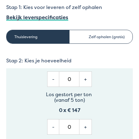
Stap 1: Kies voor leveren of zelf ophalen
Bekijk leverspecificaties
Thuislevering
Zelf ophalen (gratis)
Stap 2: Kies je hoeveelheid
-
+
Los gestort per ton
(vanaf 5 ton)
0
x
€ 147
-
+