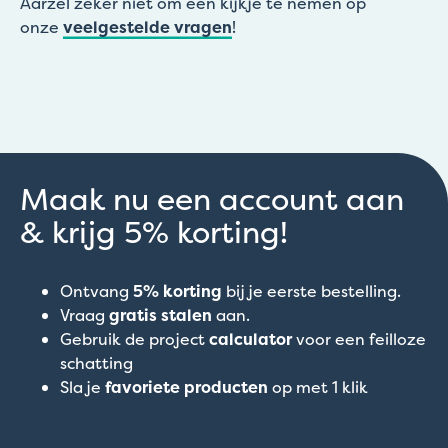
Aarzel zeker niet om een kijkje te nemen op
onze
veelgestelde vragen
!
Maak nu een account aan
& krijg 5% korting!
Ontvang
5% korting
bij je eerste bestelling.
Vraag
gratis stalen
aan.
Gebruik de project
calculator
voor een feilloze
schatting
Sla je
favoriete producten
op met 1 klik