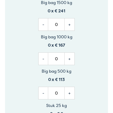
Big bag 1500 kg
0
x
€ 241
-
+
Big bag 1000 kg
0
x
€ 167
-
+
Big bag 500 kg
0
x
€ 113
-
+
Stuk 25 kg