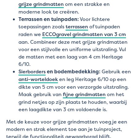
grijze grindmatten
om een strakke en
moderne look te creëren.
Terrassen en tuinpaden:
Voor lichtere
toepassingen zoals
terrassen
of tuinpaden
raden we
ECCOgravel grindmatten van 3 cm
aan. Combineer deze met grijze grindmatten
voor een stijlvolle en uniforme uitstraling. Vul
de matten met een laag van 4 cm Heritage
6/10.
Sierborders
en bodembedekking:
Gebruik een
anti-worteldoek
en leg Heritage 6/10 op een
dikte van 5 cm voor een verzorgde uitstraling.
Maak gebruik van
fijne grindmatten
om het
grind netjes op zijn plaats te houden, waarbij
een laagdikte van 3 cm voldoende is.
Met de keuze voor grijze grindmatten voeg je een
modern en strak element toe aan je tuinproject,
terwijl de functionaliteit gewaarborgd blijft.