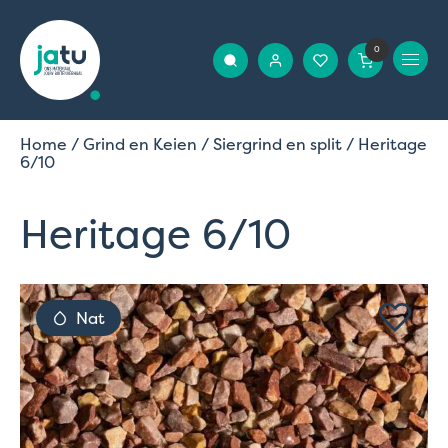
0
Home
/
Grind en Keien
/
Siergrind en split
/ Heritage
6/10
Heritage 6/10
Nat