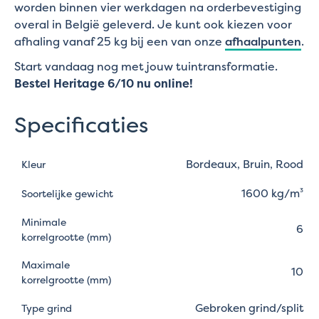
worden binnen vier werkdagen na orderbevestiging
overal in België geleverd. Je kunt ook kiezen voor
afhaling vanaf 25 kg bij een van onze
afhaalpunten
.
Start vandaag nog met jouw tuintransformatie.
Bestel Heritage 6/10 nu online!
Specificaties
Bordeaux, Bruin, Rood
Kleur
1600 kg/m³
Soortelijke gewicht
Minimale
6
korrelgrootte (mm)
Maximale
10
korrelgrootte (mm)
Gebroken grind/split
Type grind