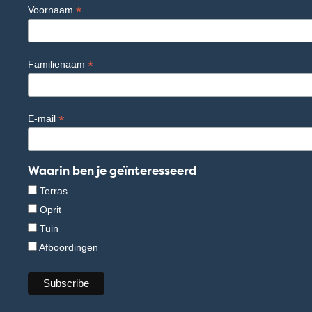
*
Voornaam
*
Familienaam
*
E-mail
Waarin ben je geïnteresseerd
Terras
Oprit
Tuin
Afboordingen