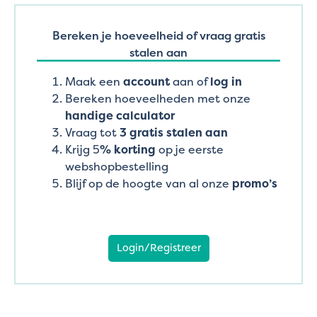
Bereken je hoeveelheid of vraag gratis
stalen aan
Maak een
account
aan of
log in
Bereken hoeveelheden met onze
handige calculator
Vraag tot
3 gratis stalen aan
Krijg 5
% korting
op je eerste
webshopbestelling
Blijf op de hoogte van al onze
promo’s
Login/Registreer