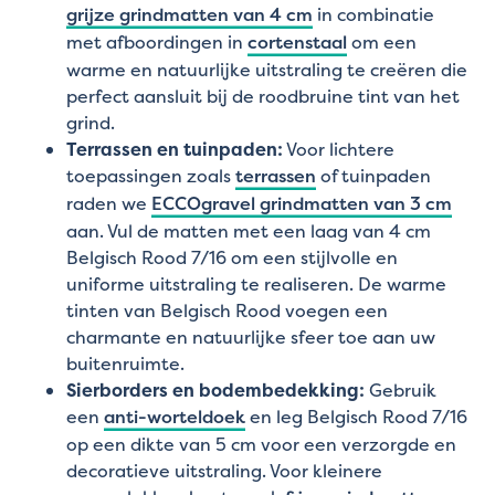
grijze grindmatten van 4 cm
in combinatie
met afboordingen in
cortenstaal
om een
warme en natuurlijke uitstraling te creëren die
perfect aansluit bij de roodbruine tint van het
grind.
Terrassen en tuinpaden:
Voor lichtere
toepassingen zoals
terrassen
of tuinpaden
raden we
ECCOgravel grindmatten van 3 cm
aan. Vul de matten met een laag van 4 cm
Belgisch Rood 7/16 om een stijlvolle en
uniforme uitstraling te realiseren. De warme
tinten van Belgisch Rood voegen een
charmante en natuurlijke sfeer toe aan uw
buitenruimte.
Sierborders en bodembedekking:
Gebruik
een
anti-worteldoek
en leg Belgisch Rood 7/16
op een dikte van 5 cm voor een verzorgde en
decoratieve uitstraling. Voor kleinere