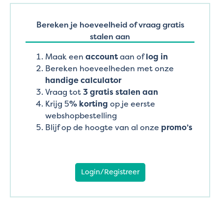
Bereken je hoeveelheid of vraag gratis
stalen aan
Maak een
account
aan of
log in
Bereken hoeveelheden met onze
handige calculator
Vraag tot
3 gratis stalen aan
Krijg 5
% korting
op je eerste
webshopbestelling
Blijf op de hoogte van al onze
promo’s
Login/Registreer