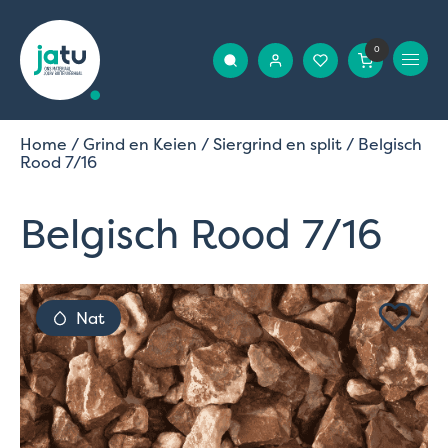
0
Home
/
Grind en Keien
/
Siergrind en split
/ Belgisch
Rood 7/16
Belgisch Rood 7/16
Nat