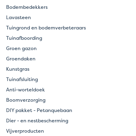
Bodembedekkers
Lavasteen
Tuingrond en bodemverbeteraars
Tuinafboording
Groen gazon
Groendaken
Kunstgras
Tuinafsluiting
Anti-worteldoek
Boomverzorging
DIY pakket - Petanquebaan
Dier - en nestbescherming
Vijverproducten