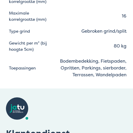
korrelgrootte (mm)
Maximale
16
korrelgrootte (mm)
Gebroken grind/split
Type grind
Gewicht per m² (bij
80 kg
hoogte 5cm)
Bodembedekking, Fietspaden,
Opritten, Parkings, sierborder,
Toepassingen
Terrassen, Wandelpaden