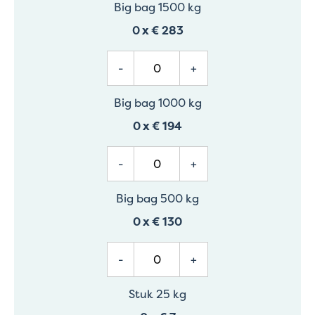
Big bag 1500 kg
0
x
€ 283
-
+
Big bag 1000 kg
0
x
€ 194
-
+
Big bag 500 kg
0
x
€ 130
-
+
Stuk 25 kg