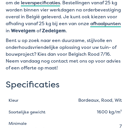
om de
leverspecificaties
. Bestellingen vanaf 25 kg
worden binnen vier werkdagen na orderbevestiging
overal in België geleverd. Je kunt ook kiezen voor
afhaling vanaf 25 kg bij een van onze
afhaalpunten
in
Wevelgem
of
Zedelgem
.
Bent u op zoek naar een duurzame, stijlvolle en
onderhoudsvriendelijke oplossing voor uw tuin- of
bouwproject? Kies dan voor Belgisch Rood 7/16.
Neem vandaag nog contact met ons op voor advies
of een offerte op maat!
Specificaties
Bordeaux, Rood, Wit
Kleur
1600 kg/m³
Soortelijke gewicht
Minimale
7