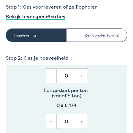
Stap 1: Kies voor leveren of zelf ophalen
Bekijk leverspecificaties
Thuislevering
Zelf ophalen (gratis)
Stap 2: Kies je hoeveelheid
-
+
Los gestort per ton
(vanaf 5 ton)
0
x
€ 174
-
+