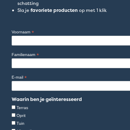
schatting
Sla je
favoriete producten
op met 1 klik
*
Voornaam
*
Familienaam
*
E-mail
Waarin ben je geïnteresseerd
Terras
Oprit
Tuin