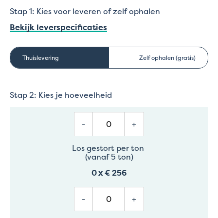
Stap 1: Kies voor leveren of zelf ophalen
Bekijk leverspecificaties
Thuislevering
Zelf ophalen (gratis)
Stap 2: Kies je hoeveelheid
-
+
Los gestort per ton
(vanaf 5 ton)
0
x
€ 256
-
+