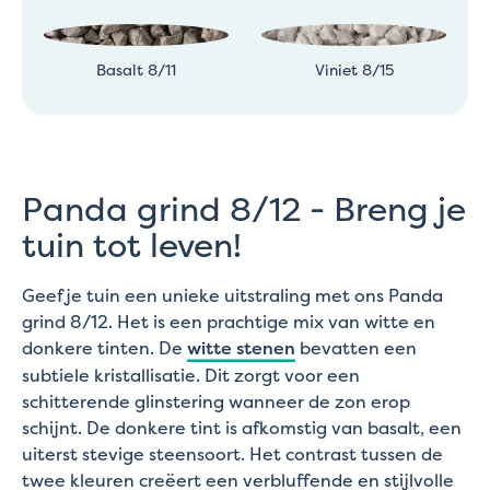
Basalt 8/11
Viniet 8/15
Panda grind 8/12 - Breng je
tuin tot leven!
Geef je tuin een unieke uitstraling met ons Panda
grind 8/12. Het is een prachtige mix van witte en
donkere tinten. De
witte stenen
bevatten een
subtiele kristallisatie. Dit zorgt voor een
schitterende glinstering wanneer de zon erop
schijnt. De donkere tint is afkomstig van basalt, een
uiterst stevige steensoort. Het contrast tussen de
twee kleuren creëert een verbluffende en stijlvolle