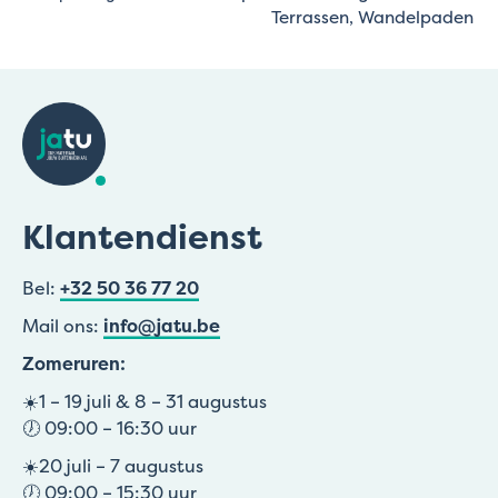
Terrassen, Wandelpaden
Klantendienst
Bel:
+32 50 36 77 20
Mail ons:
info@jatu.be
Zomeruren:
☀️1 – 19 juli & 8 – 31 augustus
🕖 09:00 – 16:30 uur
☀️20 juli – 7 augustus
🕖 09:00 – 15:30 uur