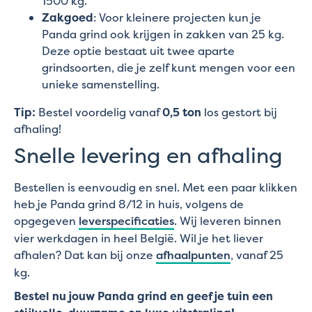
1500 kg.
Zakgoed
: Voor kleinere projecten kun je
Panda grind ook krijgen in zakken van 25 kg.
Deze optie bestaat uit twee aparte
grindsoorten, die je zelf kunt mengen voor een
unieke samenstelling.
Tip:
Bestel voordelig vanaf
0,5 ton
los gestort bij
afhaling!
Snelle levering en afhaling
Bestellen is eenvoudig en snel. Met een paar klikken
heb je Panda grind 8/12 in huis, volgens de
opgegeven
leverspecificaties
. Wij leveren binnen
vier werkdagen in heel België. Wil je het liever
afhalen? Dat kan bij onze
afhaalpunten
, vanaf 25
kg.
Bestel nu jouw Panda grind en geef je tuin een