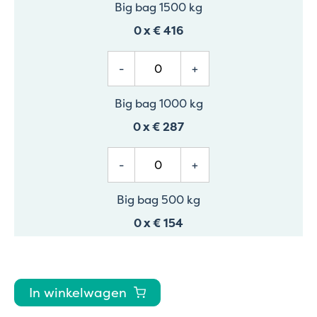
Big bag 1500 kg
0
x
€ 416
-
+
Big bag 1000 kg
0
x
€ 287
-
+
Big bag 500 kg
0
x
€ 154
In winkelwagen