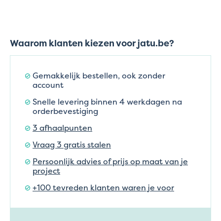
Waarom klanten kiezen voor jatu.be?
Gemakkelijk bestellen, ook zonder
account
Snelle levering binnen 4 werkdagen na
orderbevestiging
3 afhaalpunten
Vraag 3 gratis stalen
Persoonlijk advies of prijs op maat van je
project
+100 tevreden klanten waren je voor