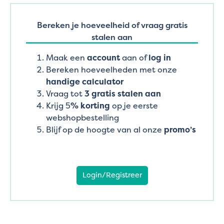
Bereken je hoeveelheid of vraag gratis
stalen aan
Maak een
account
aan of
log in
Bereken hoeveelheden met onze
handige calculator
Vraag tot
3 gratis stalen aan
Krijg 5
% korting
op je eerste
webshopbestelling
Blijf op de hoogte van al onze
promo’s
Login/Registreer