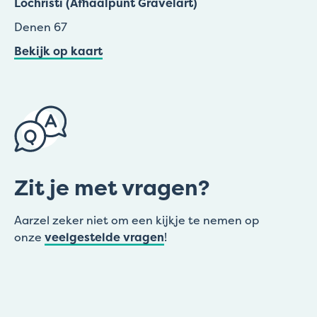
Lochristi (Afhaalpunt Gravelart)
Denen 67
Bekijk op kaart
Zit je met vragen?
Aarzel zeker niet om een kijkje te nemen op
onze
veelgestelde vragen
!