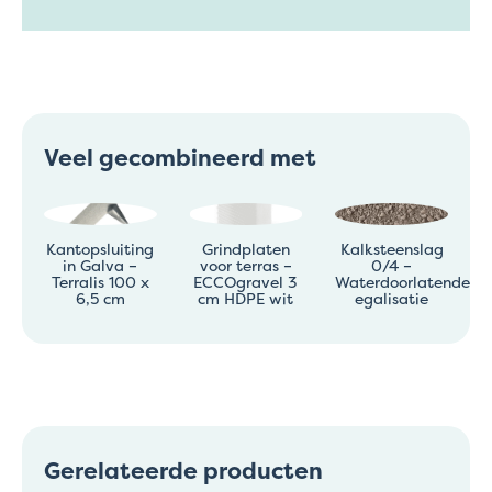
Veel gecombineerd met
Kantopsluiting
Grindplaten
Kalksteenslag
in Galva –
voor terras –
0/4 –
Terralis 100 x
ECCOgravel 3
Waterdoorlatende
6,5 cm
cm HDPE wit
egalisatie
Gerelateerde producten