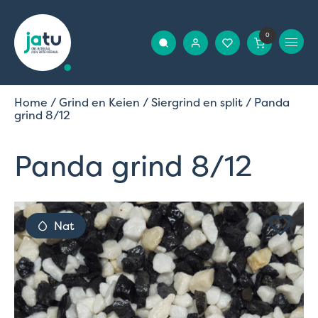
0
Home
/
Grind en Keien
/
Siergrind en split
/ Panda
grind 8/12
Panda grind 8/12
Nat