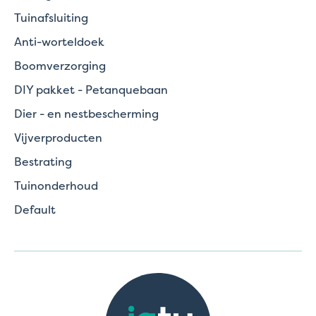
Tuinafsluiting
Anti-worteldoek
Boomverzorging
DIY pakket - Petanquebaan
Dier - en nestbescherming
Vijverproducten
Bestrating
Tuinonderhoud
Default