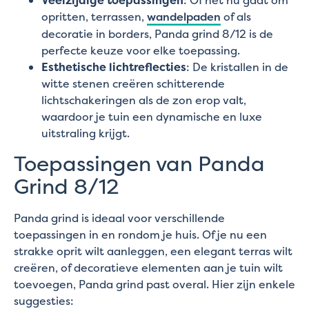
Veelzijdige toepassingen
: Of het nu gaat om
opritten, terrassen,
wandelpaden
of als
decoratie in borders, Panda grind 8/12 is de
perfecte keuze voor elke toepassing.
Esthetische lichtreflecties
: De kristallen in de
witte stenen creëren schitterende
lichtschakeringen als de zon erop valt,
waardoor je tuin een dynamische en luxe
uitstraling krijgt.
Toepassingen van Panda
Grind 8/12
Panda grind is ideaal voor verschillende
toepassingen in en rondom je huis. Of je nu een
strakke oprit wilt aanleggen, een elegant terras wilt
creëren, of decoratieve elementen aan je tuin wilt
toevoegen, Panda grind past overal. Hier zijn enkele
suggesties: