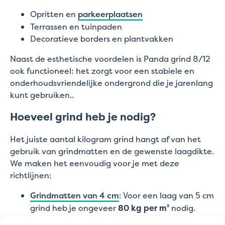
Opritten en
parkeerplaatsen
Terrassen en tuinpaden
Decoratieve borders en plantvakken
Naast de esthetische voordelen is Panda grind 8/12
ook functioneel: het zorgt voor een stabiele en
onderhoudsvriendelijke ondergrond die je jarenlang
kunt gebruiken..
Hoeveel grind heb je nodig?
Het juiste aantal kilogram grind hangt af van het
gebruik van grindmatten en de gewenste laagdikte.
We maken het eenvoudig voor je met deze
richtlijnen:
Grindmatten van 4 cm
: Voor een laag van 5 cm
grind heb je ongeveer
80 kg per m²
nodig.
Grindmatten van 3 cm
: Bij een laag van 4 cm is