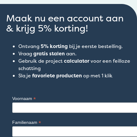
Maak nu een account aan
& krijg 5% korting!
Ontvang
5% korting
bij je eerste bestelling.
Vraag
gratis stalen
aan.
Gebruik de project
calculator
voor een feilloze
schatting
Sla je
favoriete producten
op met 1 klik
*
Voornaam
*
Familienaam