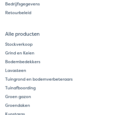
Bedrijfsgegevens
Retourbeleid
Alle producten
Stockverkoop
Grind en Keien
Bodembedekkers
Lavasteen
Tuingrond en bodemverbeteraars
Tuinafboording
Groen gazon
Groendaken
Kunstgras