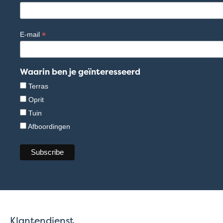
*
E-mail
Waarin ben je geïnteresseerd
Terras
Oprit
Tuin
Afboordingen
Klantendienst