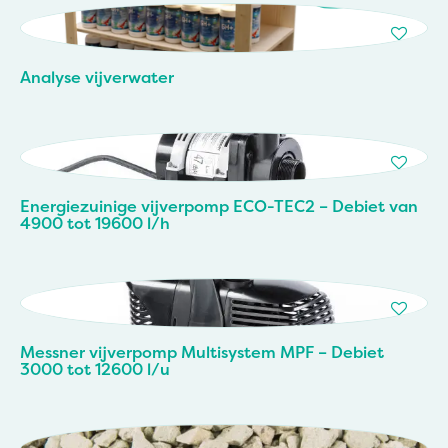
Analyse vijverwater
Energiezuinige vijverpomp ECO-TEC2 – Debiet van
4900 tot 19600 l/h
Messner vijverpomp Multisystem MPF – Debiet
3000 tot 12600 l/u