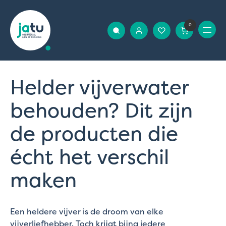
0
Helder vijverwater
behouden? Dit zijn
de producten die
écht het verschil
maken
Een heldere vijver is de droom van elke
vijverliefhebber. Toch krijgt bijna iedere