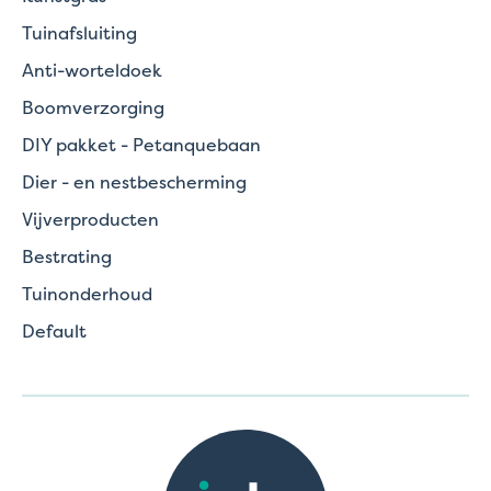
Tuinafsluiting
Anti-worteldoek
Boomverzorging
DIY pakket - Petanquebaan
Dier - en nestbescherming
Vijverproducten
Bestrating
Tuinonderhoud
Default