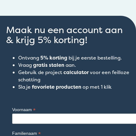
Maak nu een account aan
& krijg 5% korting!
Ontvang
5% korting
bij je eerste bestelling.
Vraag
gratis stalen
aan.
Gebruik de project
calculator
voor een feilloze
schatting
Sla je
favoriete producten
op met 1 klik
*
Voornaam
*
Familienaam