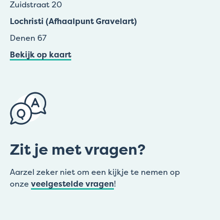
Zuidstraat 20
Lochristi (Afhaalpunt Gravelart)
Denen 67
Bekijk op kaart
Zit je met vragen?
Aarzel zeker niet om een kijkje te nemen op
onze
veelgestelde vragen
!