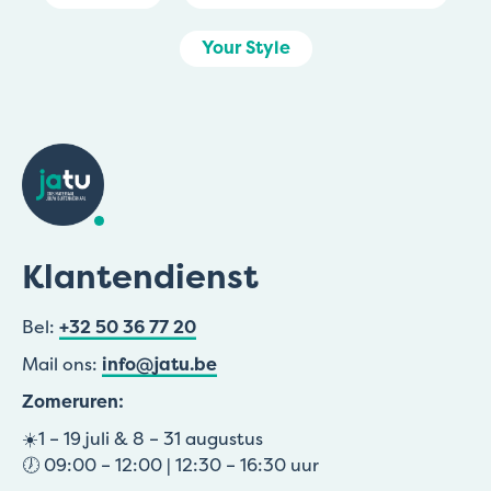
Your Style
Klantendienst
Bel:
+32 50 36 77 20
Mail ons:
info@jatu.be
Zomeruren:
☀️1 – 19 juli & 8 – 31 augustus
🕖 09:00 – 12:00 | 12:30 – 16:30 uur