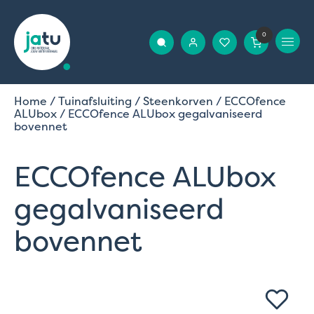
0
Home
/
Tuinafsluiting
/
Steenkorven
/
ECCOfence
ALUbox
/ ECCOfence ALUbox gegalvaniseerd
bovennet
ECCOfence ALUbox
gegalvaniseerd
bovennet