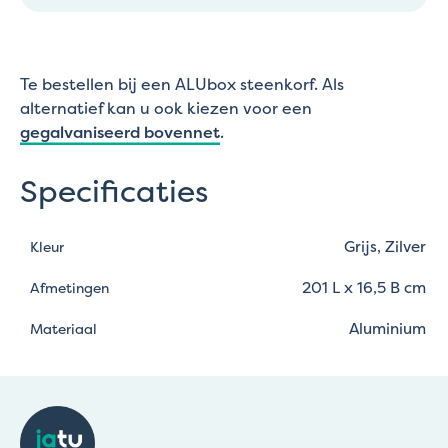
Te bestellen bij een ALUbox steenkorf. Als
alternatief kan u ook kiezen voor een
gegalvaniseerd bovennet
.
Specificaties
Grijs, Zilver
Kleur
201 L x 16,5 B cm
Afmetingen
Aluminium
Materiaal