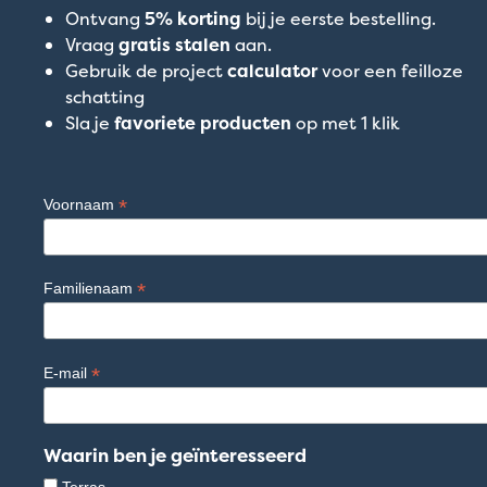
Ontvang
5% korting
bij je eerste bestelling.
Vraag
gratis stalen
aan.
Gebruik de project
calculator
voor een feilloze
schatting
Sla je
favoriete producten
op met 1 klik
*
Voornaam
*
Familienaam
*
E-mail
Waarin ben je geïnteresseerd