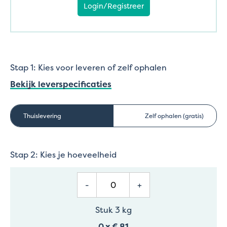
Login/Registreer
Stap 1: Kies voor leveren of zelf ophalen
Bekijk leverspecificaties
Thuislevering
Zelf ophalen (gratis)
Stap 2: Kies je hoeveelheid
-
+
Stuk 3 kg
0
x
€ 81