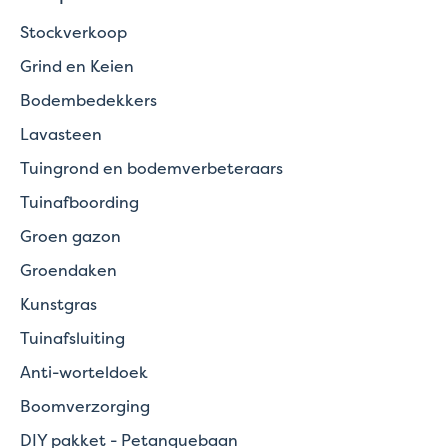
Stockverkoop
Grind en Keien
Bodembedekkers
Lavasteen
Tuingrond en bodemverbeteraars
Tuinafboording
Groen gazon
Groendaken
Kunstgras
Tuinafsluiting
Anti-worteldoek
Boomverzorging
DIY pakket - Petanquebaan