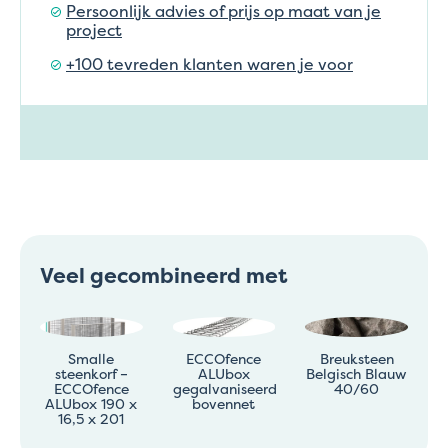
Persoonlijk advies of prijs op maat van je
project
+100 tevreden klanten waren je voor
Veel gecombineerd met
Smalle
ECCOfence
Breuksteen
steenkorf –
ALUbox
Belgisch Blauw
ECCOfence
gegalvaniseerd
40/60
ALUbox 190 x
bovennet
16,5 x 201