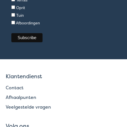
Terras
Oprit
Tuin
Afboordingen
Klantendienst
Contact
Afhaalpunten
Veelgestelde vragen
Volg ons