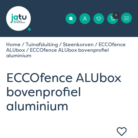
0
Home
/
Tuinafsluiting
/
Steenkorven
/
ECCOfence
ALUbox
/ ECCOfence ALUbox bovenprofiel
aluminium
ECCOfence ALUbox
bovenprofiel
aluminium