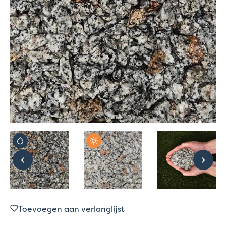
Toevoegen aan verlanglijst