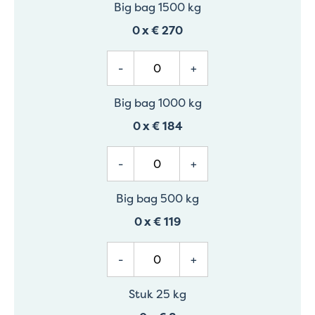
Big bag 1500 kg
0
x
€ 270
-
+
Big bag 1000 kg
0
x
€ 184
-
+
Big bag 500 kg
0
x
€ 119
-
+
Stuk 25 kg