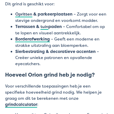
Dit grind is geschikt voor:
Opritten
& parkeerplaatsen
– Zorgt voor een
stevige ondergrond en voorkomt modder.
Terrassen &
tuin
paden
– Comfortabel om op
te lopen en visueel aantrekkelijk.
Borderafwerking
– Geeft een moderne en
strakke uitstraling aan bloemperken.
Sierbestrating & decoratieve accenten
–
Creëer unieke patronen en opvallende
eyecatchers.
Hoeveel Orion grind heb je nodig?
Voor verschillende toepassingen heb je een
specifieke hoeveelheid grind nodig. We helpen je
graag om dit te berekenen met onze
grindcalculator
: