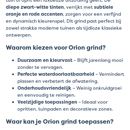
diepe zwart-witte tinten
, verrijkt met
subtiele
oranje en rode accenten
, zorgen voor een verfijnd
en dynamisch kleurenspel. Dit grind past perfect bij
zowel strakke moderne tuinen als tijdloze klassieke
ontwerpen.
Waarom kiezen voor Orion grind?
Duurzaam en kleurvast
– Blijft jarenlang mooi
zonder te vervagen.
Perfecte waterdoorlaatbaarheid
– Vermindert
plassen en verbetert de afwatering.
Onderhoudsvriendelijk
– Weinig onkruidgroei
en eenvoudig te reinigen.
Veelzijdige toepassingen
– Ideaal voor
opritten, tuinpaden en decoratieve zones.
Waar kan je Orion grind toepassen?