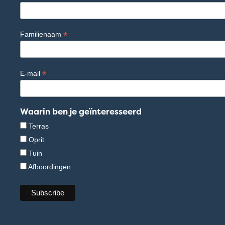
*
Familienaam
*
E-mail
Waarin ben je geïnteresseerd
Terras
Oprit
Tuin
Afboordingen