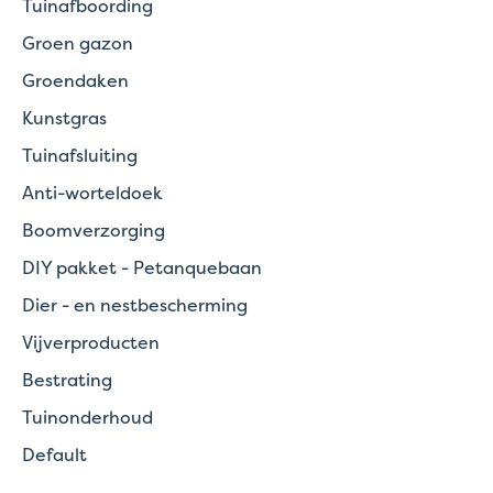
Tuinafboording
Groen gazon
Groendaken
Kunstgras
Tuinafsluiting
Anti-worteldoek
Boomverzorging
DIY pakket - Petanquebaan
Dier - en nestbescherming
Vijverproducten
Bestrating
Tuinonderhoud
Default