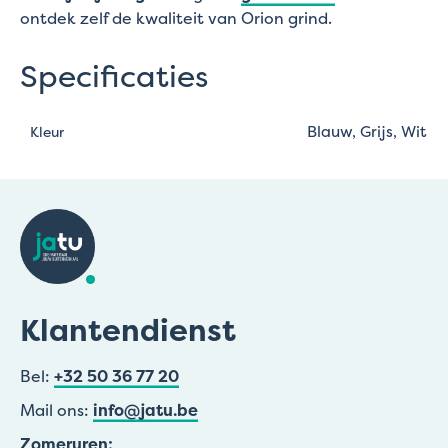
ontdek zelf de kwaliteit van Orion grind.
Specificaties
Blauw, Grijs, Wit
Kleur
Klantendienst
Bel:
+32 50 36 77 20
Mail ons:
info@jatu.be
Zomeruren: