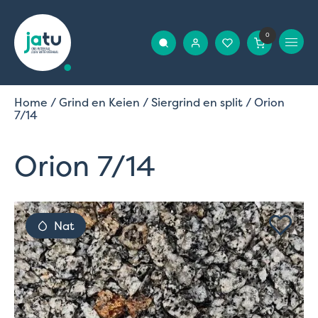
0
Home
/
Grind en Keien
/
Siergrind en split
/ Orion
7/14
Orion 7/14
Nat