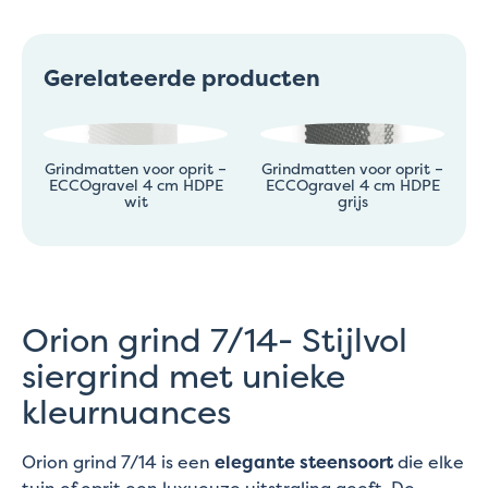
Gerelateerde producten
Grindmatten voor oprit –
Grindmatten voor oprit –
ECCOgravel 4 cm HDPE
ECCOgravel 4 cm HDPE
wit
grijs
Orion grind 7/14- Stijlvol
siergrind met unieke
kleurnuances
Orion grind 7/14 is een
elegante steensoort
die elke
tuin of oprit een luxueuze uitstraling geeft. De