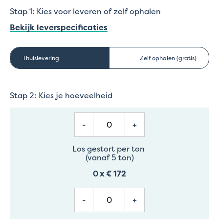
Stap 1: Kies voor leveren of zelf ophalen
Bekijk leverspecificaties
Thuislevering
Zelf ophalen (gratis)
Stap 2: Kies je hoeveelheid
-
+
Los gestort per ton
(vanaf 5 ton)
0
x
€ 172
-
+