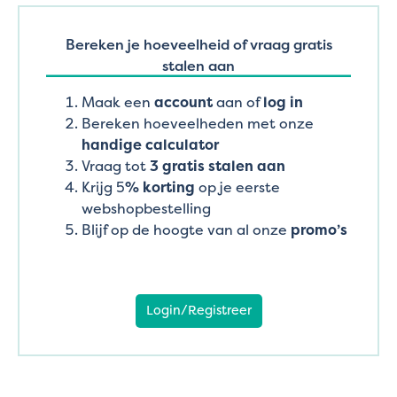
Bereken je hoeveelheid of vraag gratis
stalen aan
Maak een
account
aan of
log in
Bereken hoeveelheden met onze
handige calculator
Vraag tot
3 gratis stalen aan
Krijg 5
% korting
op je eerste
webshopbestelling
Blijf op de hoogte van al onze
promo’s
Login/Registreer