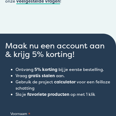
onze
veelgestelde vragen
!
Maak nu een account aan
& krijg 5% korting!
Ontvang
5% korting
bij je eerste bestelling.
Vraag
gratis stalen
aan.
Gebruik de project
calculator
voor een feilloze
schatting
Sla je
favoriete producten
op met 1 klik
*
Voornaam