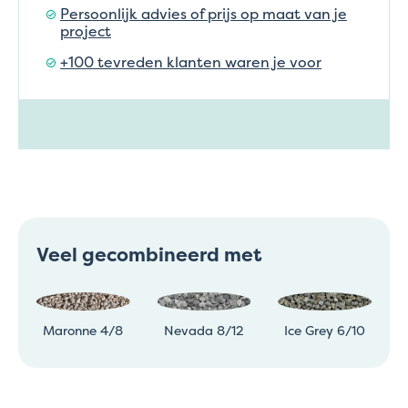
Persoonlijk advies of prijs op maat van je
project
+100 tevreden klanten waren je voor
Veel gecombineerd met
Maronne 4/8
Nevada 8/12
Ice Grey 6/10