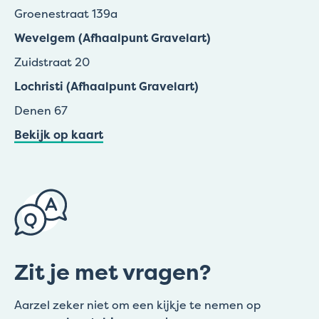
Groenestraat 139a
Wevelgem (Afhaalpunt Gravelart)
Zuidstraat 20
Lochristi (Afhaalpunt Gravelart)
Denen 67
Bekijk op kaart
Zit je met vragen?
Aarzel zeker niet om een kijkje te nemen op