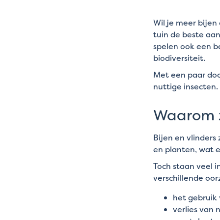
Wil je meer bijen
tuin de beste aan
spelen ook een be
biodiversiteit.
Met een paar door
nuttige insecten.
Waarom zi
Bijen en vlinders
en planten, wat e
Toch staan veel i
verschillende oo
het gebruik 
verlies van 