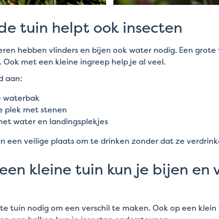
de tuin helpt ook insecten
eren hebben vlinders en bijen ook water nodig. Een grote v
. Ook met een kleine ingreep help je al veel.
d aan:
e waterbak
e plek met stenen
met water en landingsplekjes
en een veilige plaats om te drinken zonder dat ze verdrink
en kleine tuin kun je bijen en 
e tuin nodig om een verschil te maken. Ook op een klein t