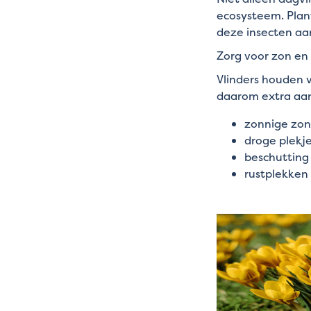
ecosysteem. Plan
deze insecten aa
Zorg voor zon en
Vlinders houden 
daarom extra aant
zonnige zon
droge plekj
beschutting
rustplekken