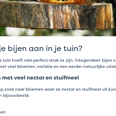
je bijen aan in je tuin?
e tuin hoeft niet perfect strak te zijn. Integendeel: bijen 
 met veel bloemen, variatie en een eerder natuurlijke uitst
 met veel nectar en stuifmeel
 op zoek naar bloemen waar ze nectar en stuifmeel uit ku
n bijvoorbeeld:
men