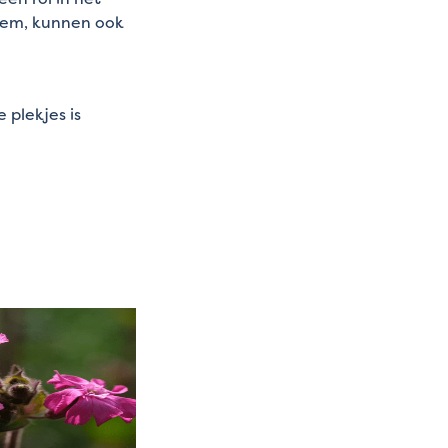
loem, kunnen ook
 plekjes is