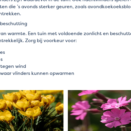
ten die ’s avonds sterker geuren, zoals avondkoekoeksb
ntrekken.
 beschutting
van warmte. Een tuin met voldoende zonlicht en beschutte
rekkelijk. Zorg bij voorkeur voor:
es
es
 tegen wind
 waar vlinders kunnen opwarmen