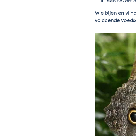
een tekort a
Wie bijen en vlin
voldoende voedsel