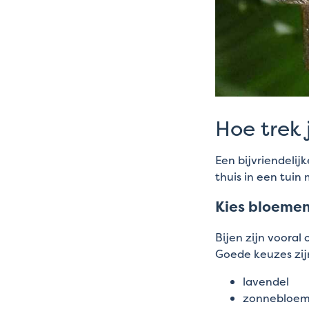
Hoe trek 
Een bijvriendelijk
thuis in een tuin
Kies bloemen
Bijen zijn vooral
Goede keuzes zij
lavendel
zonnebloe