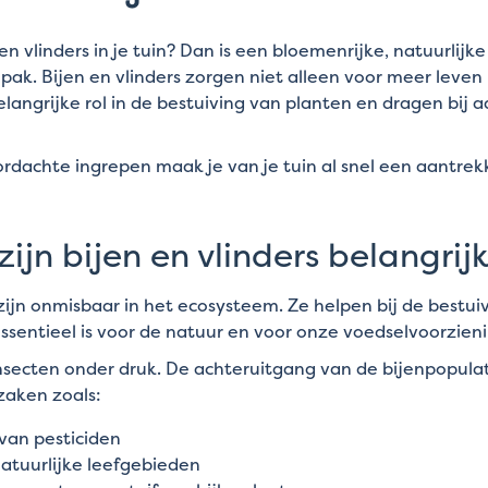
 en vlinders in je tuin? Dan is een bloemenrijke, natuurlijk
pak. Bijen en vlinders zorgen niet alleen voor meer leven i
langrijke rol in de bestuiving van planten en dragen bij 
dachte ingrepen maak je van je tuin al snel een aantrekk
jn bijen en vlinders belangrij
 zijn onmisbaar in het ecosysteem. Ze helpen bij de bestu
ssentieel is voor de natuur en voor onze voedselvoorzien
nsecten onder druk. De achteruitgang van de bijenpopulat
rzaken zoals:
van pesticiden
natuurlijke leefgebieden