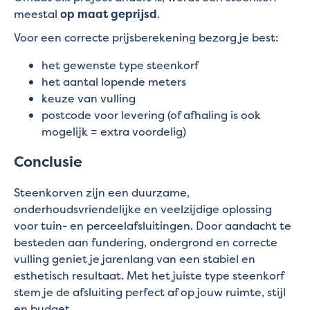
meestal
op maat geprijsd
.
Voor een correcte prijsberekening bezorg je best:
het gewenste type steenkorf
het aantal lopende meters
keuze van vulling
postcode voor levering (of afhaling is ook
mogelijk = extra voordelig)
Conclusie
Steenkorven zijn een duurzame,
onderhoudsvriendelijke en veelzijdige oplossing
voor tuin- en perceelafsluitingen. Door aandacht te
besteden aan fundering, ondergrond en correcte
vulling geniet je jarenlang van een stabiel en
esthetisch resultaat. Met het juiste type steenkorf
stem je de afsluiting perfect af op jouw ruimte, stijl
en budget.