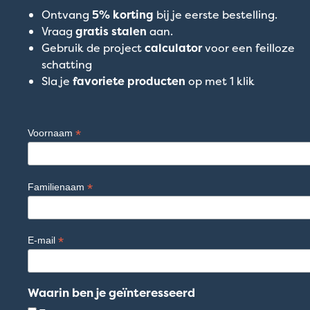
Ontvang
5% korting
bij je eerste bestelling.
Vraag
gratis stalen
aan.
Gebruik de project
calculator
voor een feilloze
schatting
Sla je
favoriete producten
op met 1 klik
*
Voornaam
*
Familienaam
*
E-mail
Waarin ben je geïnteresseerd