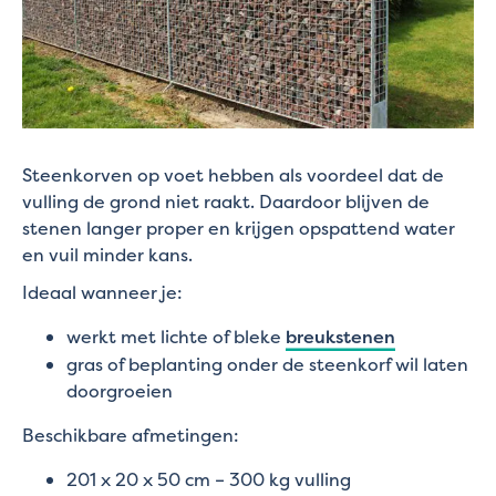
Steenkorven op voet hebben als voordeel dat de
vulling de grond niet raakt. Daardoor blijven de
stenen langer proper en krijgen opspattend water
en vuil minder kans.
Ideaal wanneer je:
werkt met lichte of bleke
breukstenen
gras of beplanting onder de steenkorf wil laten
doorgroeien
Beschikbare afmetingen:
201 x 20 x 50 cm – 300 kg vulling