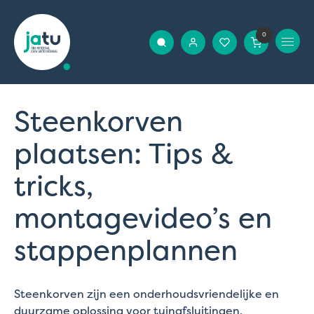
0
Steenkorven
plaatsen: Tips &
tricks,
montagevideo’s en
stappenplannen
Steenkorven zijn een onderhoudsvriendelijke en
duurzame oplossing voor tuinafsluitingen,