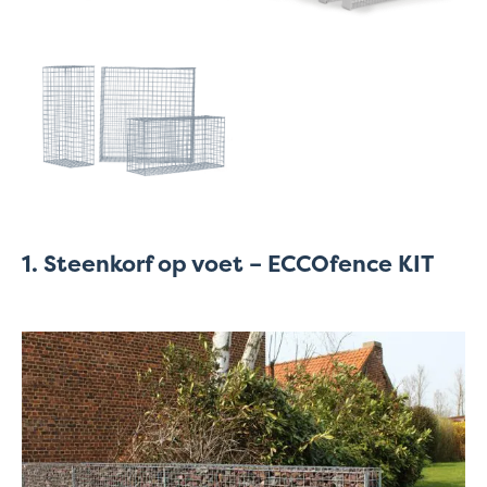
1. Steenkorf op voet – ECCOfence KIT