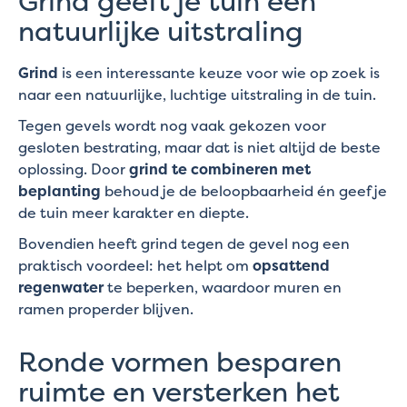
Grind geeft je tuin een
natuurlijke uitstraling
Grind
is een interessante keuze voor wie op zoek is
naar een natuurlijke, luchtige uitstraling in de tuin.
Tegen gevels wordt nog vaak gekozen voor
gesloten bestrating, maar dat is niet altijd de beste
oplossing. Door
grind te combineren met
beplanting
behoud je de beloopbaarheid én geef je
de tuin meer karakter en diepte.
Bovendien heeft grind tegen de gevel nog een
praktisch voordeel: het helpt om
opsattend
regenwater
te beperken, waardoor muren en
ramen properder blijven.
Ronde vormen besparen
ruimte en versterken het