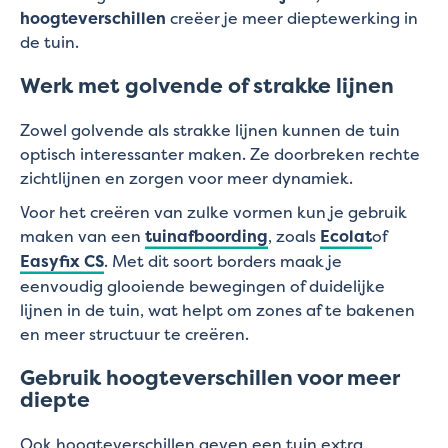
hoogteverschillen
creëer je meer dieptewerking in
de tuin.
Werk met golvende of strakke lijnen
Zowel golvende als strakke lijnen kunnen de tuin
optisch interessanter maken. Ze doorbreken rechte
zichtlijnen en zorgen voor meer dynamiek.
Voor het creëren van zulke vormen kun je gebruik
maken van een
tuinafboording
, zoals
Ecolat
of
Easyfix CS
. Met dit soort borders maak je
eenvoudig glooiende bewegingen of duidelijke
lijnen in de tuin, wat helpt om zones af te bakenen
en meer structuur te creëren.
Gebruik hoogteverschillen voor meer
diepte
Ook hoogteverschillen geven een tuin extra