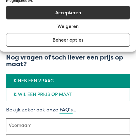
mogelijkheden.
Accepteren
Weigeren
Beheer opties
Nog vragen of toch liever een prijs op
maat?
Aanvraag
IK HEB EEN VRAAG
type
(Vereist)
IK WIL EEN PRIJS OP MAAT
Bekijk zeker ook onze
FAQ's
...
Naam
(Vereist)
Voornaam