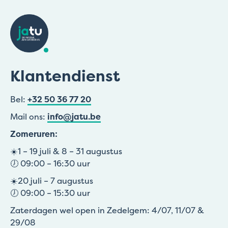
Klantendienst
Bel:
+32 50 36 77 20
Mail ons:
info@jatu.be
Zomeruren:
☀️1 – 19 juli & 8 – 31 augustus
🕖 09:00 – 16:30 uur
☀️20 juli – 7 augustus
🕖 09:00 – 15:30 uur
Zaterdagen wel open in Zedelgem: 4/07, 11/07 &
29/08