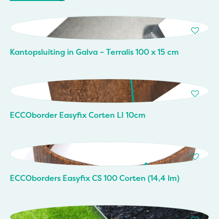
Kantopsluiting in Galva – Terralis 100 x 15 cm
ECCOborder Easyfix Corten LI 10cm
ECCOborders Easyfix CS 100 Corten (14,4 lm)