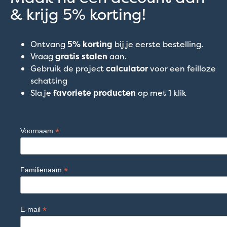
& krijg 5% korting!
Ontvang
5% korting
bij je eerste bestelling.
Vraag
gratis stalen
aan.
Gebruik de project
calculator
voor een feilloze
schatting
Sla je
favoriete producten
op met 1 klik
*
Voornaam
*
Familienaam
*
E-mail