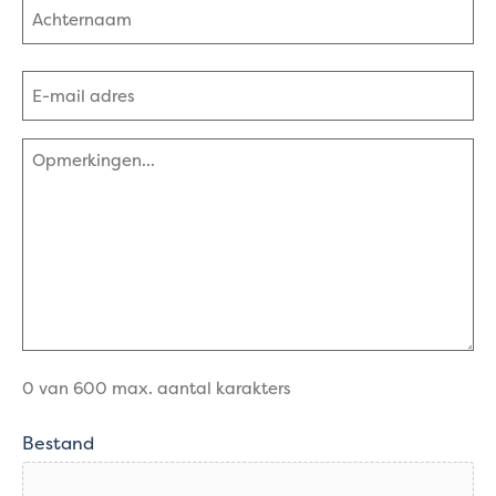
Achternaam
E-
mailadres
(Vereist)
Opmerkingen
(Vereist)
0 van 600 max. aantal karakters
Bestand