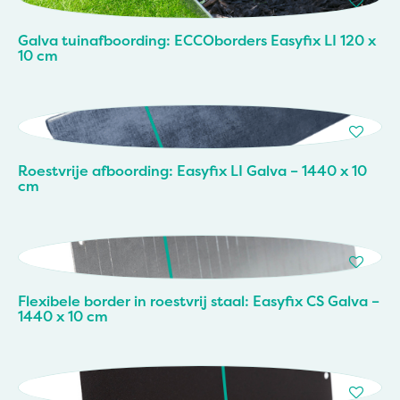
Galva tuinafboording: ECCOborders Easyfix LI 120 x
10 cm
Roestvrije afboording: Easyfix LI Galva – 1440 x 10
cm
Flexibele border in roestvrij staal: Easyfix CS Galva –
1440 x 10 cm