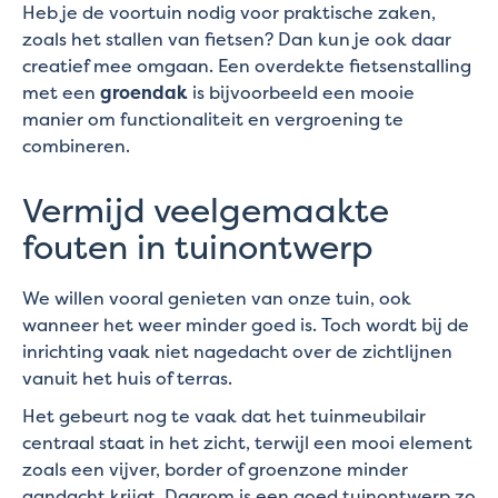
Heb je de voortuin nodig voor praktische zaken,
zoals het stallen van fietsen? Dan kun je ook daar
creatief mee omgaan. Een overdekte fietsenstalling
met een
groendak
is bijvoorbeeld een mooie
manier om functionaliteit en vergroening te
combineren.
Vermijd veelgemaakte
fouten in tuinontwerp
We willen vooral genieten van onze tuin, ook
wanneer het weer minder goed is. Toch wordt bij de
inrichting vaak niet nagedacht over de zichtlijnen
vanuit het huis of terras.
Het gebeurt nog te vaak dat het tuinmeubilair
centraal staat in het zicht, terwijl een mooi element
zoals een vijver, border of groenzone minder
aandacht krijgt. Daarom is een goed tuinontwerp zo