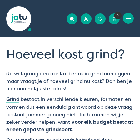
0
Hoeveel kost grind?
Je wilt graag een oprit of terras in grind aanleggen
maar vraagt je af hoeveel grind nu kost? Dan ben je
hier aan het juiste adres!
Grind
bestaat in verschillende kleuren, formaten en
vormen dus een eenduidig antwoord op deze vraag
bestaat jammer genoeg niet. Toch kunnen wij je
zeker verder helpen, want
voor elk budget bestaat
er een gepaste grindsoort
.
De kostprijs van grind wordt beïnvloed door