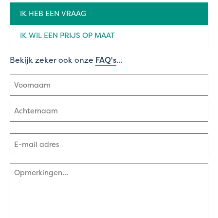
Aanvraag
IK HEB EEN VRAAG
type
(Vereist)
IK WIL EEN PRIJS OP MAAT
Bekijk zeker ook onze
FAQ's
...
Naam
(Vereist)
Voornaam
Achternaam
E-
mailadres
(Vereist)
Opmerkingen
(Vereist)