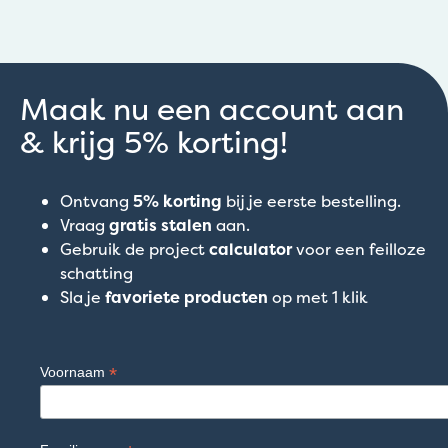
Maak nu een account aan
& krijg 5% korting!
Ontvang
5% korting
bij je eerste bestelling.
Vraag
gratis stalen
aan.
Gebruik de project
calculator
voor een feilloze
schatting
Sla je
favoriete producten
op met 1 klik
*
Voornaam