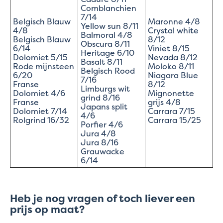
Comblanchien
7/14
Belgisch Blauw
Maronne 4/8
Yellow sun 8/11
4/8
Crystal white
Balmoral 4/8
Belgisch Blauw
8/12
Obscura 8/11
6/14
Viniet 8/15
Heritage 6/10
Dolomiet 5/15
Nevada 8/12
Basalt 8/11
Rode mijnsteen
Moloko 8/11
Belgisch Rood
6/20
Niagara Blue
7/16
Franse
8/12
Limburgs wit
Dolomiet 4/6
Mignonette
grind 8/16
Franse
grijs 4/8
Japans split
Dolomiet 7/14
Carrara 7/15
4/6
Rolgrind 16/32
Carrara 15/25
Porfier 4/6
Jura 4/8
Jura 8/16
Grauwacke
6/14
Heb je nog vragen of toch liever een
prijs op maat?