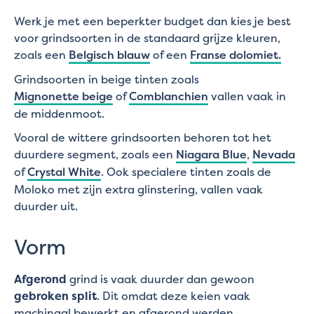
Werk je met een beperkter budget dan kies je best
voor grindsoorten in de standaard grijze kleuren,
zoals een
Belgisch blauw
of een
Franse dolomiet.
Grindsoorten in beige tinten zoals
Mignonette beige
of
Comblanchien
vallen vaak in
de middenmoot.
Vooral de wittere grindsoorten behoren tot het
duurdere segment, zoals een
Niagara Blue
,
Nevada
of
Crystal White
. Ook specialere tinten zoals de
Moloko met zijn extra glinstering, vallen vaak
duurder uit.
Vorm
Afgerond
grind is vaak duurder dan gewoon
gebroken split
. Dit omdat deze keien vaak
machinaal bewerkt en afgerond werden.