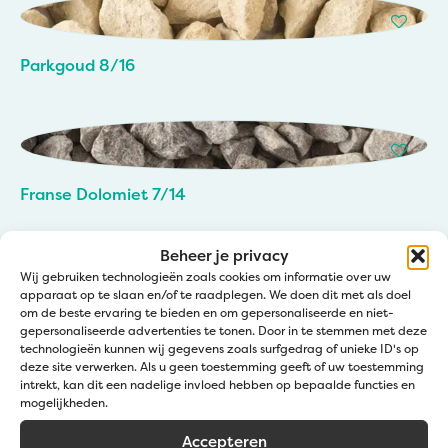
Parkgoud 8/16
Franse Dolomiet 7/14
Beheer je privacy
Wij gebruiken technologieën zoals cookies om informatie over uw
apparaat op te slaan en/of te raadplegen. We doen dit met als doel
om de beste ervaring te bieden en om gepersonaliseerde en niet-
Franse Dolomiet 4/6
gepersonaliseerde advertenties te tonen. Door in te stemmen met deze
technologieën kunnen wij gegevens zoals surfgedrag of unieke ID's op
deze site verwerken. Als u geen toestemming geeft of uw toestemming
intrekt, kan dit een nadelige invloed hebben op bepaalde functies en
mogelijkheden.
Accepteren