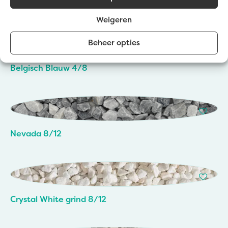
Belgisch Blauw 6/14
Weigeren
Beheer opties
Belgisch Blauw 4/8
Nevada 8/12
Crystal White grind 8/12