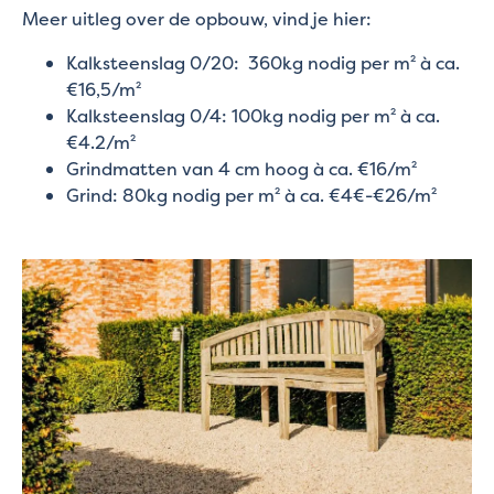
Meer uitleg over de opbouw, vind je hier:
Kalksteenslag 0/20: 360kg nodig per m² à ca.
€16,5/m²
Kalksteenslag 0/4: 100kg nodig per m² à ca.
€4.2/m²
Grindmatten van 4 cm hoog à ca. €16/m²
Grind: 80kg nodig per m² à ca. €4€-€26/m²