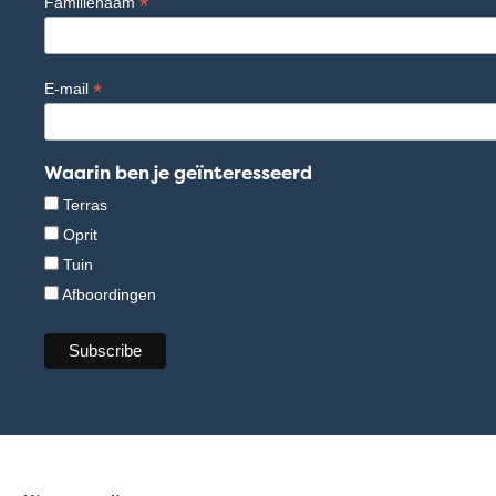
*
Familienaam
*
E-mail
Waarin ben je geïnteresseerd
Terras
Oprit
Tuin
Afboordingen