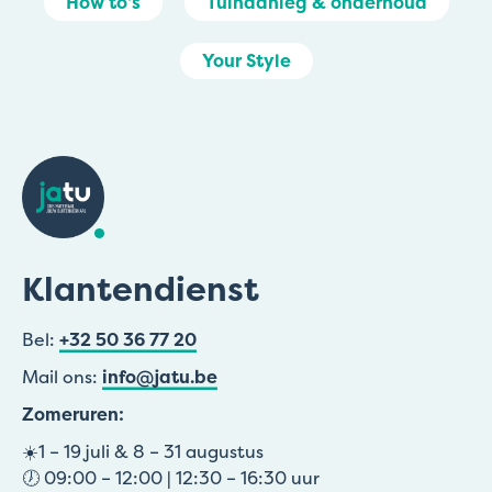
How to's
Tuinaanleg & onderhoud
Your Style
Klantendienst
Bel:
+32 50 36 77 20
Mail ons:
info@jatu.be
Zomeruren:
☀️1 – 19 juli & 8 – 31 augustus
🕖 09:00 – 12:00 | 12:30 – 16:30 uur