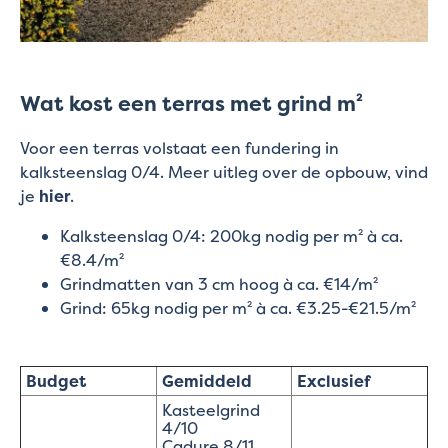
Wat kost een terras met grind m²
Voor een terras volstaat een fundering in
kalksteenslag 0/4. Meer uitleg over de opbouw, vind
je
hier
.
Kalksteenslag 0/4: 200kg nodig per m² à ca.
€8.4/m²
Grindmatten van 3 cm hoog à ca. €14/m²
Grind: 65kg nodig per m² à ca. €3.25-€21.5/m²
Budget
Gemiddeld
Exclusief
Kasteelgrind
4/10
Cadure 8/11