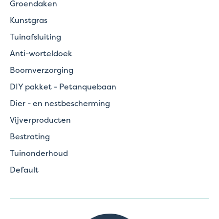
Groendaken
Kunstgras
Tuinafsluiting
Anti-worteldoek
Boomverzorging
DIY pakket - Petanquebaan
Dier - en nestbescherming
Vijverproducten
Bestrating
Tuinonderhoud
Default